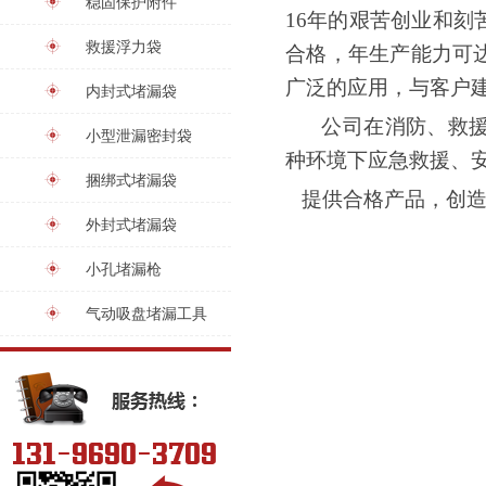
稳固保护附件
16
年的艰苦创业和刻
救援浮力袋
合格，年生产能力可
广泛的应用，与客户
内封式堵漏袋
公司在消防、救援
小型泄漏密封袋
种环境下应急救援、
捆绑式堵漏袋
提供合格产品，创
外封式堵漏袋
小孔堵漏枪
气动吸盘堵漏工具