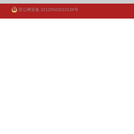
苏公网安备 32120502010138号