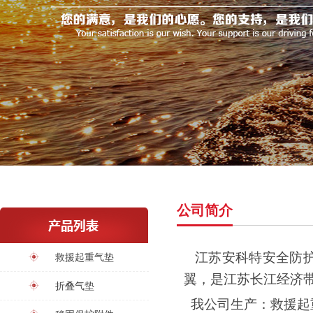
公司简介
江苏安科特安全防护
救援起重气垫
翼，是江苏长江经济
折叠气垫
我公司生产：救援起